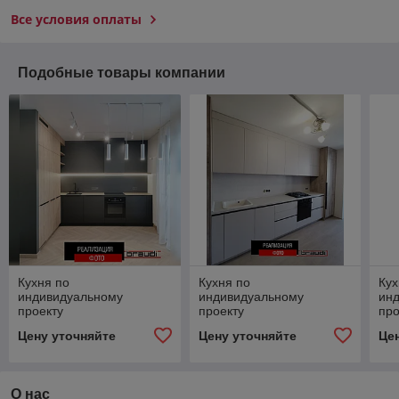
Все условия оплаты
Подобные товары компании
Кухня по
Кухня по
Кух
индивидуальному
индивидуальному
ин
проекту
проекту
про
Цену уточняйте
Цену уточняйте
Це
О нас