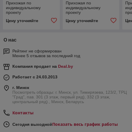
Прихожая по
Прихожая по
Пр
индивидуальному
индивидуальному
ин
проекту
проекту
про
Цену уточняйте
Цену уточняйте
Це
О нас
Рейтинг не сформирован
Менее 5 отзывов за последний год
Компания продает на
Deal.by
Работает с 24.03.2013
г. Минск
Посмотреть образцы: г. Минск, ул. Тимирязева, 123/2, ТРЦ
"Град", пав. 301 (3 этаж, первый ряд), 332 (3 этаж,
центральный ряд)., Минск, Беларусь
Контакты
Показать весь график работы
Сегодня выходной