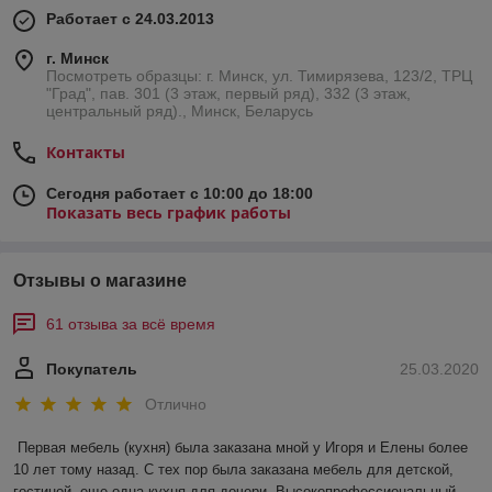
Работает с 24.03.2013
г. Минск
Посмотреть образцы: г. Минск, ул. Тимирязева, 123/2, ТРЦ
"Град", пав. 301 (3 этаж, первый ряд), 332 (3 этаж,
центральный ряд)., Минск, Беларусь
Контакты
Сегодня работает с 10:00 до 18:00
Показать весь график работы
Отзывы о магазине
61 отзыва за всё время
Покупатель
25.03.2020
Отлично
Первая мебель (кухня) была заказана мной у Игоря и Елены более 
10 лет тому назад. С тех пор была заказана мебель для детской, 
гостиной, еще одна кухня для дочери. Высокопрофессиональный 