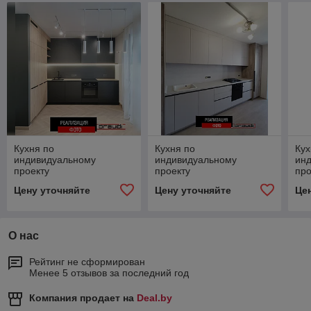
Кухня по
Кухня по
Кух
индивидуальному
индивидуальному
ин
проекту
проекту
про
Цену уточняйте
Цену уточняйте
Це
О нас
Рейтинг не сформирован
Менее 5 отзывов за последний год
Компания продает на
Deal.by