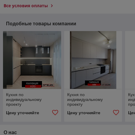
Все условия оплаты
Подобные товары компании
Кухня по
Кухня по
Кух
индивидуальному
индивидуальному
ин
проекту
проекту
про
Цену уточняйте
Цену уточняйте
Це
О нас